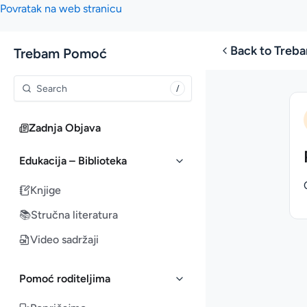
Povratak na web stranicu
Back to Tre
Trebam Pomoć
/
Zadnja Objava
Edukacija – Biblioteka
Knjige
📚
Stručna literatura
Video sadržaji
Pomoć roditeljima