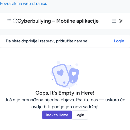
Povratak na web stranicu
Cyberbullying – Mobilne aplikacije
Da biste doprinijeli raspravi, pridružite nam se!
Login
Oops, It's Empty in Here!
Još nije pronađena nijedna objava. Pratite nas — uskoro će
ovdje biti podijeljen novi sadržaj!
Back to Home
Login