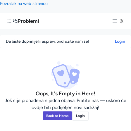
Povratak na web stranicu
Problemi
Da biste doprinijeli raspravi, pridružite nam se!
Login
Oops, It's Empty in Here!
Još nije pronađena nijedna objava. Pratite nas — uskoro će
ovdje biti podijeljen novi sadržaj!
Back to Home
Login